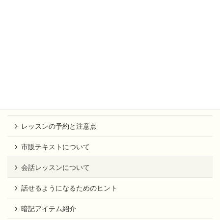
以下にパスワードを入力してください。
パスワード:
生徒専用ページ
お知らせ
レッスンの予約と注意点
市販テキストについて
会話レッスンについて
話せるようになるためのヒント
暗記アイテム紹介